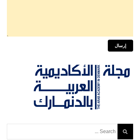
Search
for: