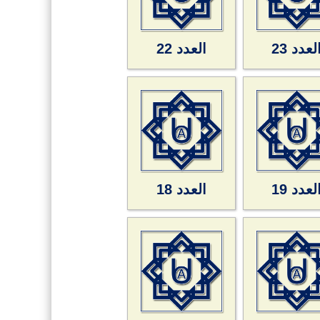
لعدد 23
العدد 22
لعدد 19
العدد 18