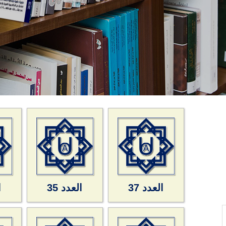
العدد 37
العدد 35
ا