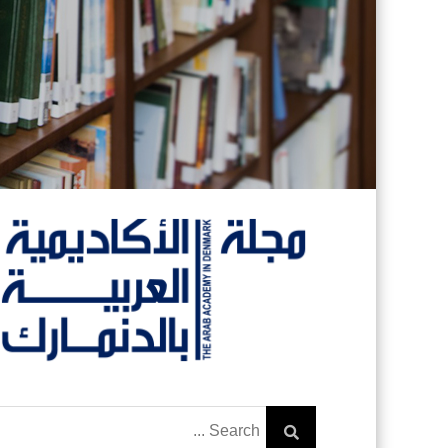
Search
for: