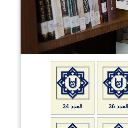
لعدد 36
العدد 34