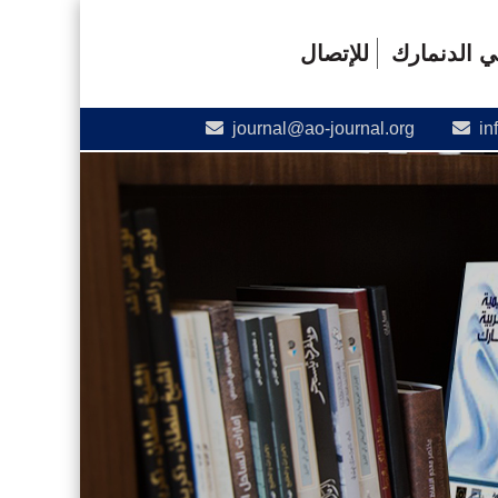
في الدنمارك
للإتصال
journal@ao-journal.org
in